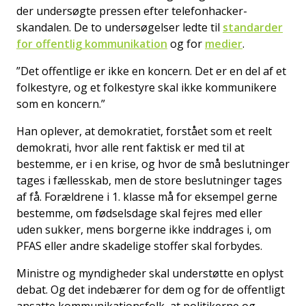
der undersøgte pressen efter telefonhacker-
skandalen. De to undersøgelser ledte til
standarder
for offentlig kommunikation
og for
medier
.
”Det offentlige er ikke en koncern. Det er en del af et
folkestyre, og et folkestyre skal ikke kommunikere
som en koncern.”
Han oplever, at demokratiet, forstået som et reelt
demokrati, hvor alle rent faktisk er med til at
bestemme, er i en krise, og hvor de små beslutninger
tages i fællesskab, men de store beslutninger tages
af få. Forældrene i 1. klasse må for eksempel gerne
bestemme, om fødselsdage skal fejres med eller
uden sukker, mens borgerne ikke inddrages i, om
PFAS eller andre skadelige stoffer skal forbydes.
Ministre og myndigheder skal understøtte en oplyst
debat. Og det indebærer for dem og for de offentligt
ansatte kommunikationsfolk, at politikerne og