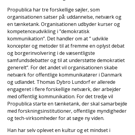
Propublica har tre forskellige søjler, som
organisationen satser på: uddannelse, netværk og
en tænketank. Organisationen udbyder kurser og
kompetenceudvikling i ”demokratisk
kommunikation”. Det handler om at ” udvikle
koncepter og metoder til at fremme en oplyst debat
og borgerinvolvering i de væsentligste
samfundsdebatter og til at understøtte demokratiet
generelt”. For det andet vil organisationen skabe
netværk for offentlige kommunikatører i Danmark
og udlandet. Thomas Dybro Lundorf er allerede
engageret i flere forskellige netværk, der arbejder
med offentlig kommunikation. For det tredje vil
Propublica starte en tænketank, der skal samarbejde
med forskningsinstitutioner, offentlige myndigheder
og tech-virksomheder for at søge ny viden.
Han har selv oplevet en kultur og et mindset i