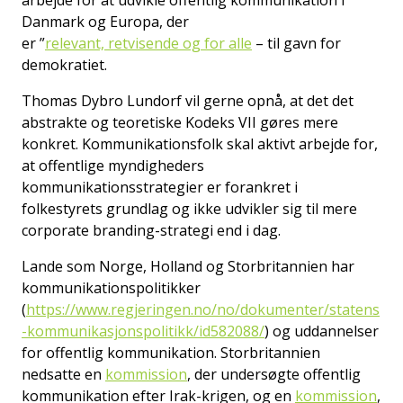
Danmark og Europa, der
er ”
relevant, retvisende og for alle
–
til gavn for
demokratiet.
Thomas Dybro Lundorf vil gerne opnå, at det det
abstrakte og teoretiske Kodeks VII gøres mere
konkret. Kommunikationsfolk skal aktivt arbejde for,
at offentlige myndigheders
kommunikationsstrategier er forankret i
folkestyrets grundlag og ikke udvikler sig til mere
corporate branding-strategi end i dag.
Lande som Norge, Holland og Storbritannien har
kommunikationspolitikker
(
https://www.regjeringen.no/no/dokumenter/statens
-kommunikasjonspolitikk/id582088/
) og uddannelser
for offentlig kommunikation. Storbritannien
nedsatte en
kommission
, der undersøgte offentlig
kommunikation efter Irak-krigen, og en
kommission
,