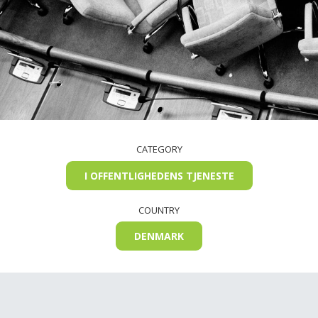
CATEGORY
I OFFENTLIGHEDENS TJENESTE
COUNTRY
DENMARK