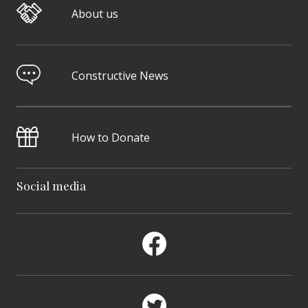
About us
Constructive News
How to Donate
Social media