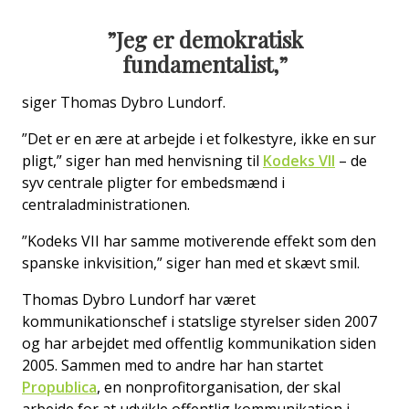
”Jeg er demokratisk
fundamentalist,”
siger Thomas Dybro Lundorf.
”Det er en ære at arbejde i et folkestyre, ikke en sur
pligt,” siger han med henvisning til
Kodeks VII
– de
syv centrale pligter for embedsmænd i
centraladministrationen.
”Kodeks VII har samme motiverende effekt som den
spanske inkvisition,” siger han med et skævt smil.
Thomas Dybro Lundorf har været
kommunikationschef i statslige styrelser siden 2007
og har arbejdet med offentlig kommunikation siden
2005. Sammen med to andre har han startet
Propublica
, en nonprofitorganisation, der skal
arbejde for at udvikle offentlig kommunikation i