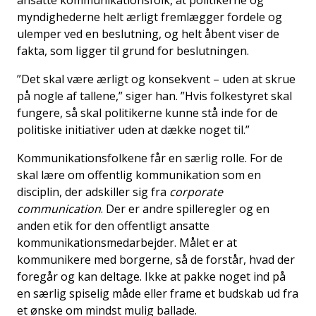
myndighederne helt ærligt fremlægger fordele og
ulemper ved en beslutning, og helt åbent viser de
fakta, som ligger til grund for beslutningen.
”Det skal være ærligt og konsekvent – uden at skrue
på nogle af tallene,” siger han. ”Hvis folkestyret skal
fungere, så skal politikerne kunne stå inde for de
politiske initiativer uden at dække noget til.”
Kommunikationsfolkene får en særlig rolle. For de
skal lære om offentlig kommunikation som en
disciplin, der adskiller sig fra
corporate
communication
. Der er andre spilleregler og en
anden etik for den offentligt ansatte
kommunikationsmedarbejder. Målet er at
kommunikere med borgerne, så de forstår, hvad der
foregår og kan deltage. Ikke at pakke noget ind på
en særlig spiselig måde eller frame et budskab ud fra
et ønske om mindst mulig ballade.