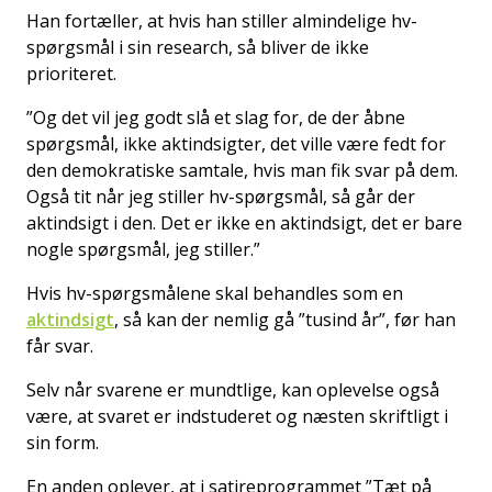
Han fortæller, at hvis han stiller almindelige hv-
spørgsmål i sin research, så bliver de ikke
prioriteret.
”Og det vil jeg godt slå et slag for, de der åbne
spørgsmål, ikke aktindsigter, det ville være fedt for
den demokratiske samtale, hvis man fik svar på dem.
Også tit når jeg stiller hv-spørgsmål, så går der
aktindsigt i den. Det er ikke en aktindsigt, det er bare
nogle spørgsmål, jeg stiller.”
Hvis hv-spørgsmålene skal behandles som en
aktindsigt
, så kan der nemlig gå ”tusind år”, før han
får svar.
Selv når svarene er mundtlige, kan oplevelse også
være, at svaret er indstuderet og næsten skriftligt i
sin form.
En anden oplever, at i satireprogrammet ”Tæt på