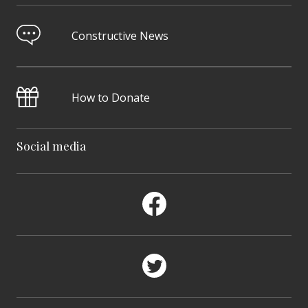
Constructive News
How to Donate
Social media