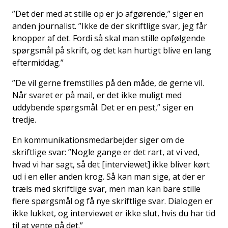
”Det der med at stille op er jo afgørende,” siger en
anden journalist. ”Ikke de der skriftlige svar, jeg får
knopper af det. Fordi så skal man stille opfølgende
spørgsmål på skrift, og det kan hurtigt blive en lang
eftermiddag.”
”De vil gerne fremstilles på den måde, de gerne vil.
Når svaret er på mail, er det ikke muligt med
uddybende spørgsmål. Det er en pest,” siger en
tredje.
En kommunikationsmedarbejder siger om de
skriftlige svar: ”Nogle gange er det rart, at vi ved,
hvad vi har sagt, så det [interviewet] ikke bliver kørt
ud i en eller anden krog. Så kan man sige, at der er
træls med skriftlige svar, men man kan bare stille
flere spørgsmål og få nye skriftlige svar. Dialogen er
ikke lukket, og interviewet er ikke slut, hvis du har tid
til at vente på det.”