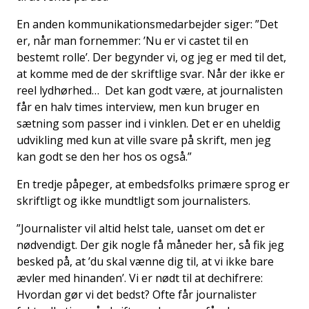
En anden kommunikationsmedarbejder siger: ”Det
er, når man fornemmer: ’Nu er vi castet til en
bestemt rolle’. Der begynder vi, og jeg er med til det,
at komme med de der skriftlige svar. Når der ikke er
reel lydhørhed… Det kan godt være, at journalisten
får en halv times interview, men kun bruger en
sætning som passer ind i vinklen. Det er en uheldig
udvikling med kun at ville svare på skrift, men jeg
kan godt se den her hos os også.”
En tredje påpeger, at embedsfolks primære sprog er
skriftligt og ikke mundtligt som journalisters.
”Journalister vil altid helst tale, uanset om det er
nødvendigt. Der gik nogle få måneder her, så fik jeg
besked på, at ’du skal vænne dig til, at vi ikke bare
ævler med hinanden’. Vi er nødt til at dechifrere:
Hvordan gør vi det bedst? Ofte får journalister