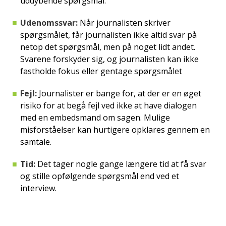
uddybende spørgsmål.
Udenomssvar:
Når journalisten skriver
spørgsmålet, får journalisten ikke altid svar på
netop det spørgsmål, men på noget lidt andet.
Svarene forskyder sig, og journalisten kan ikke
fastholde fokus eller gentage spørgsmålet
Fejl:
Journalister er bange for, at der er en øget
risiko for at begå fejl ved ikke at have dialogen
med en embedsmand om sagen. Mulige
misforståelser kan hurtigere opklares gennem en
samtale.
Tid:
Det tager nogle gange længere tid at få svar
og stille opfølgende spørgsmål end ved et
interview.