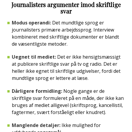
Journalisters argumenter imod skriftlige
svar
Modus operandi:
Det mundtlige sprog er
journalisters primære arbejdssprog. Interview
kombineret med skriftlige dokumenter er blandt
de væsentligste metoder.
Uegnet til mediet:
Det er ikke hensigtsmæssigt
at publicere skriftlige svar på tv og radio. Det er
heller ikke egnet til skriftlige udgivelser, fordi det
mundtlige sprog er lettere at læse.
Dårligere formidling:
Nogle gange er de
skriftlige svar formuleret på en måde, der ikke kan
bruges af mediet alligevel (skriftsprog, kancellistil,
fagtermer, svært forståeligt eller knudret).
Manglende detaljer:
Ikke mulighed for